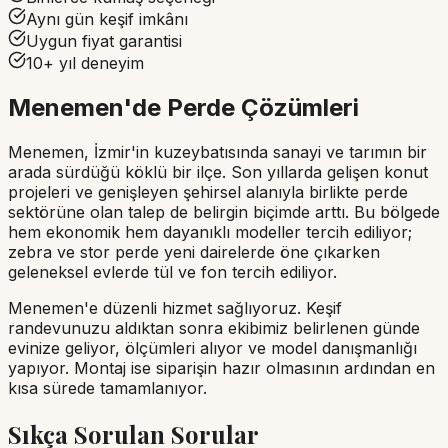
Aynı gün keşif imkânı
Uygun fiyat garantisi
10+ yıl deneyim
Menemen'de Perde Çözümleri
Menemen, İzmir'in kuzeybatısında sanayi ve tarımın bir
arada sürdüğü köklü bir ilçe. Son yıllarda gelişen konut
projeleri ve genişleyen şehirsel alanıyla birlikte perde
sektörüne olan talep de belirgin biçimde arttı. Bu bölgede
hem ekonomik hem dayanıklı modeller tercih ediliyor;
zebra ve stor perde yeni dairelerde öne çıkarken
geleneksel evlerde tül ve fon tercih ediliyor.
Menemen'e düzenli hizmet sağlıyoruz. Keşif
randevunuzu aldıktan sonra ekibimiz belirlenen günde
evinize geliyor, ölçümleri alıyor ve model danışmanlığı
yapıyor. Montaj ise siparişin hazır olmasının ardından en
kısa sürede tamamlanıyor.
Sıkça Sorulan Sorular