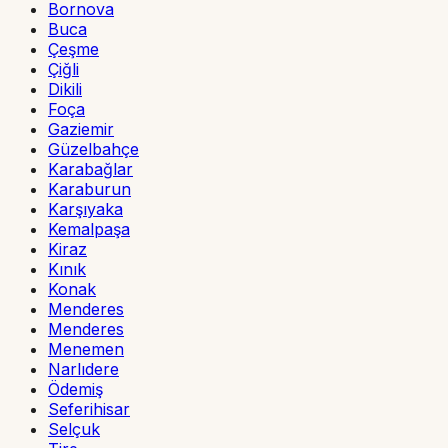
Bornova
Buca
Çeşme
Çiğli
Dikili
Foça
Gaziemir
Güzelbahçe
Karabağlar
Karaburun
Karşıyaka
Kemalpaşa
Kiraz
Kınık
Konak
Menderes
Menderes
Menemen
Narlıdere
Ödemiş
Seferihisar
Selçuk