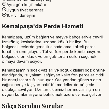
Aynı gün keşif imkânı
Uygun fiyat garantisi
10+ yıl deneyim
Kemalpaşa'da Perde Hizmeti
Kemalpaşa, üzüm bağları ve meyve bahçeleriyle çevrili,
İzmir'in iç kesimlerine uzanan köklü bir ilçe. Bu
bölgedeki evlerde genellikle sade ama kaliteli perde
tercihleri öne çıkıyor. Tül ve fon perde kombinasyonu
bölgedeki en klasik ve en çok tercih edilen seçenek
olmaya devam ediyor.
Kemalpaşa'nın sıcak yazları ve soğuk kışları göz önüne
alındığında, ısı yalıtımı sağlayan kalın fon perdeler ciddi
bir enerji tasarrufu sunuyor. Öte yandan güneşin altın
ışığını içeriye taşıyan hafif tül modeller de bölgede
oldukça seviliyor. Uzman ekibimiz her mevsim için en
uygun kombinasyonu belirlemek üzere evinize geliyor.
Sıkça Sorulan Sorular