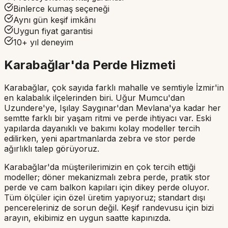
Binlerce kumaş seçeneği
Aynı gün keşif imkânı
Uygun fiyat garantisi
10+ yıl deneyim
Karabağlar'da Perde Hizmeti
Karabağlar, çok sayıda farklı mahalle ve semtiyle İzmir'in
en kalabalık ilçelerinden biri. Uğur Mumcu'dan
Uzundere'ye, Işılay Saygınar'dan Mevlana'ya kadar her
semtte farklı bir yaşam ritmi ve perde ihtiyacı var. Eski
yapılarda dayanıklı ve bakımı kolay modeller tercih
edilirken, yeni apartmanlarda zebra ve stor perde
ağırlıklı talep görüyoruz.
Karabağlar'da müşterilerimizin en çok tercih ettiği
modeller; döner mekanizmalı zebra perde, pratik stor
perde ve cam balkon kapıları için dikey perde oluyor.
Tüm ölçüler için özel üretim yapıyoruz; standart dışı
pencereleriniz de sorun değil. Keşif randevusu için bizi
arayın, ekibimiz en uygun saatte kapınızda.