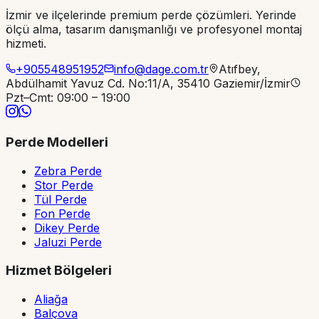
İzmir ve ilçelerinde premium perde çözümleri. Yerinde
ölçü alma, tasarım danışmanlığı ve profesyonel montaj
hizmeti.
+905548951952
info@dage.com.tr
Atıfbey,
Abdülhamit Yavuz Cd. No:11/A, 35410 Gaziemir/İzmir
Pzt–Cmt: 09:00 – 19:00
Perde Modelleri
Zebra Perde
Stor Perde
Tül Perde
Fon Perde
Dikey Perde
Jaluzi Perde
Hizmet Bölgeleri
Aliağa
Balçova