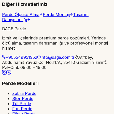
Diğer Hizmetlerimiz
Perde Ölçüsü Alma
Perde Montajı
Tasarım
Danışmanlığı
DAGE Perde
İzmir ve ilçelerinde premium perde çözümleri. Yerinde
ölçü alma, tasarım danışmanlığı ve profesyonel montaj
hizmeti.
+905548951952
info@dage.com.tr
Atıfbey,
Abdülhamit Yavuz Cd. No:11/A, 35410 Gaziemir/İzmir
Pzt–Cmt: 09:00 – 19:00
Perde Modelleri
Zebra Perde
Stor Perde
Tül Perde
Fon Perde
Dikey Perde