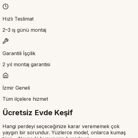
Hızlı Teslimat
2–3 iş günü montaj
Garantili İşçilik
2 yıl montaj garantisi
İzmir Geneli
Tüm ilçelere hizmet
Ücretsiz Evde Keşif
Hangi perdeyi seçeceğinize karar verememek çok
yaygın bir sorundur. Yüzlerce model, onlarca kumaş