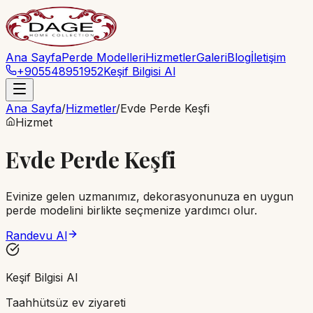
Ana Sayfa
Perde Modelleri
Hizmetler
Galeri
Blog
İletişim
+905548951952
Keşif Bilgisi Al
Ana Sayfa
/
Hizmetler
/
Evde Perde Keşfi
Hizmet
Evde Perde Keşfi
Evinize gelen uzmanımız, dekorasyonunuza en uygun
perde modelini birlikte seçmenize yardımcı olur.
Randevu Al
Keşif Bilgisi Al
Taahhütsüz ev ziyareti