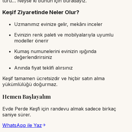
türü… Neyse ki bunun için buradayız.
Keşif Ziyaretinde Neler Olur?
Uzmanımız evinize gelir, mekânı inceler
Evinizin renk paleti ve mobilyalarıyla uyumlu
modeller önerir
Kumaş numunelerini evinizin ışığında
değerlendirirsiniz
Anında fiyat teklifi alırsınız
Keşif tamamen ücretsizdir ve hiçbir satın alma
yükümlülüğü doğurmaz.
Hemen Başlayalım
Evde Perde Keşfi
için randevu almak sadece birkaç
saniye sürer.
WhatsApp ile Yaz