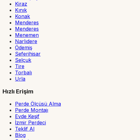
Kiraz
Kınık
Konak
Menderes
Menderes
Menemen
Narlıdere
Ödemiş
Seferihisar
Selçuk
Tire
Torbalı
Urla
Hızlı Erişim
Perde Ölçüsü Alma
Perde Montajı
Evde Keşif
İzmir Perdeci
Teklif Al
Blog